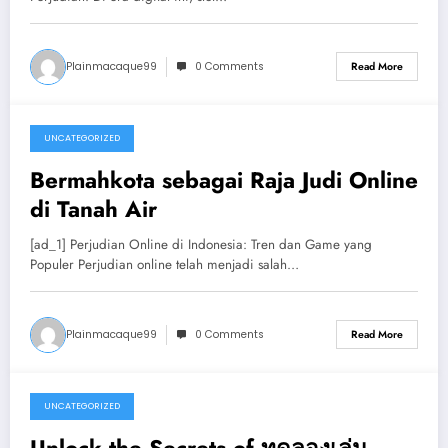
Plainmacaque99
0 Comments
Read More
UNCATEGORIZED
May 17, 2026
Bermahkota sebagai Raja Judi Online
di Tanah Air
[ad_1] Perjudian Online di Indonesia: Tren dan Game yang
Populer Perjudian online telah menjadi salah…
Plainmacaque99
0 Comments
Read More
UNCATEGORIZED
May 9, 2026
Unlock the Secrets of ทดลองเล่น