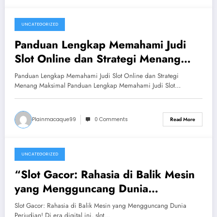
UNCATEGORIZED
May 17, 2026
Panduan Lengkap Memahami Judi
Slot Online dan Strategi Menang
Maksimal
Panduan Lengkap Memahami Judi Slot Online dan Strategi
Menang Maksimal Panduan Lengkap Memahami Judi Slot…
Plainmacaque99
0 Comments
Read More
UNCATEGORIZED
May 17, 2026
“Slot Gacor: Rahasia di Balik Mesin
yang Mengguncang Dunia
Perjudian!”
Slot Gacor: Rahasia di Balik Mesin yang Mengguncang Dunia
Perjudian! Di era digital ini, slot…