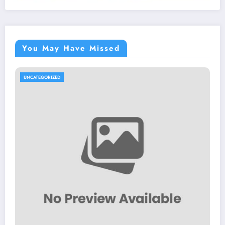
You May Have Missed
UNCATEGORIZED