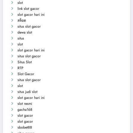
slot
link slot gacor
slot gacor hari ini
สล็อต
situs slot gacor
dewa slot
situs
slot
slot gacor hari ini
situs slot gacor
Situs Slot
RTP
Slot Gacor
situs slot gacor
slot
situs judi slot
slot gacor hari ini
slot resmi
gacha168
slot gacor
slot gacor
sbobet88