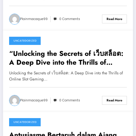
Plainmacaque99
0 Comments
Read More
UNCATEGORIZED
May 5, 2026
“Unlocking the Secrets of เว็บสล็อต:
A Deep Dive into the Thrills of
Online Slot Gaming”
Unlocking the Secrets of เว็บสล็อต: A Deep Dive into the Thrills of
Online Slot Gaming…
Plainmacaque99
0 Comments
Read More
UNCATEGORIZED
May 2, 2026
Antusiasme Bertaruh dalam Ajang