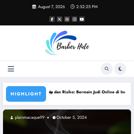
Skip
August 7, 2026
2:52:26 PM
to
content
isiko: Bermain Judi Online di Indonesia
Mengenal Lord88: Platfo
HIGHLIGHT
2024
plainmacaque99
October 5, 20