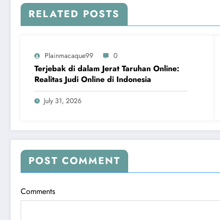
RELATED POSTS
Plainmacaque99
0
Terjebak di dalam Jerat Taruhan Online:
Realitas Judi Online di Indonesia
July 31, 2026
POST COMMENT
Comments