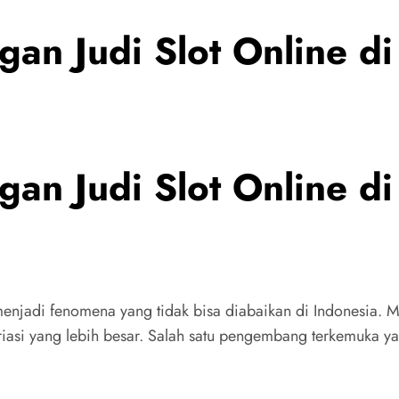
an Judi Slot Online di
an Judi Slot Online di
 menjadi fenomena yang tidak bisa diabaikan di Indonesia. Ma
asi yang lebih besar. Salah satu pengembang terkemuka ya