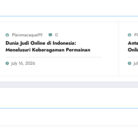
Plainmacaque99
0
P
Dunia Judi Online di Indonesia:
Anta
Menelusuri Keberagaman Permainan
Onli
July 16, 2026
Ju