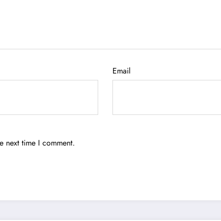
Email
he next time I comment.