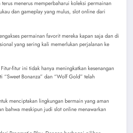
ka terus menerus memperbaharui koleksi permainan
au dan gameplay yang mulus, slot online dari
 mengakses permainan favorit mereka kapan saja dan di
ional yang sering kali memerlukan perjalanan ke
 Fitur-fitur ini tidak hanya meningkatkan kesenangan
rti “Sweet Bonanza” dan “Wolf Gold” telah
untuk menciptakan lingkungan bermain yang aman
n bahwa meskipun judi slot online menawarkan