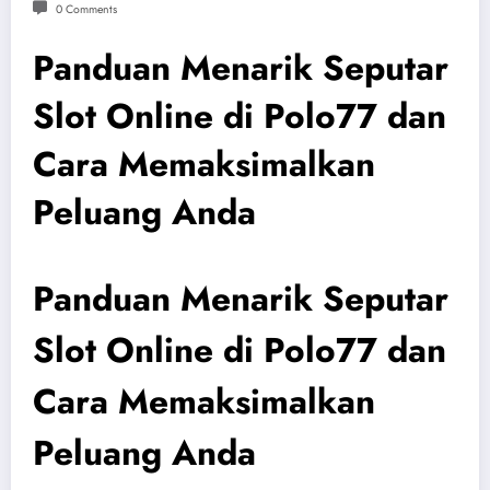
0 Comments
Panduan Menarik Seputar
Slot Online di Polo77 dan
Cara Memaksimalkan
Peluang Anda
Panduan Menarik Seputar
Slot Online di Polo77 dan
Cara Memaksimalkan
Peluang Anda