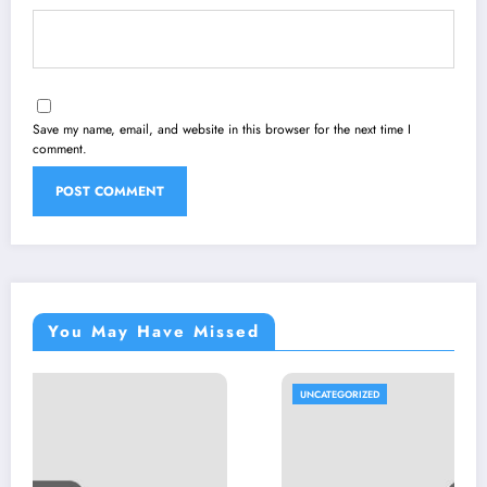
Save my name, email, and website in this browser for the next time I
comment.
You May Have Missed
UNCATEGORIZED