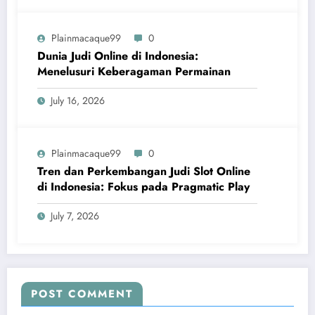
Plainmacaque99
0
Dunia Judi Online di Indonesia:
Menelusuri Keberagaman Permainan
July 16, 2026
Plainmacaque99
0
Tren dan Perkembangan Judi Slot Online
di Indonesia: Fokus pada Pragmatic Play
July 7, 2026
POST COMMENT