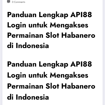
0 Comments
Panduan Lengkap API88
Login untuk Mengakses
Permainan Slot Habanero
di Indonesia
Panduan Lengkap API88
Login untuk Mengakses
Permainan Slot Habanero
di Indonesia