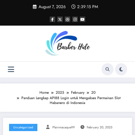
Skip
August 7, 2026
2:39:15 PM
to
content
Home
2025
February
20
Panduan Lengkap API88 Login untuk Mengakses Permainan Slot
Habanero di Indonesia
Uncategorized
Plainmacaque99
February 20, 2025