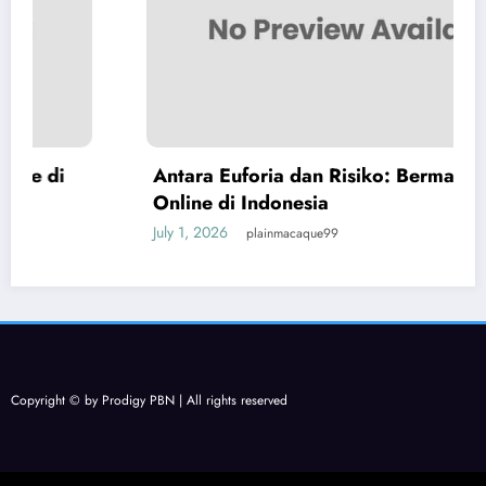
Antara Euforia dan Risiko: Bermain Judi
Online di Indonesia
July 1, 2026
plainmacaque99
Copyright © by
Prodigy PBN
| All rights reserved