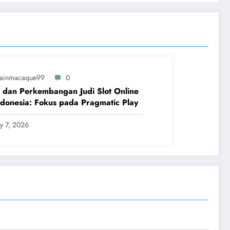
lainmacaque99
0
 dan Perkembangan Judi Slot Online
ndonesia: Fokus pada Pragmatic Play
ly 7, 2026