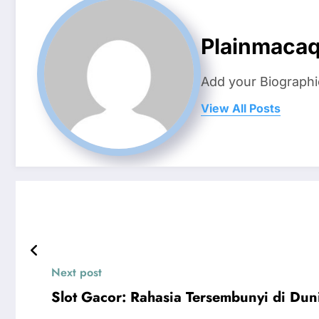
Plainmaca
Add your Biographi
View All Posts
Next post
Slot Gacor: Rahasia Tersembunyi di Du