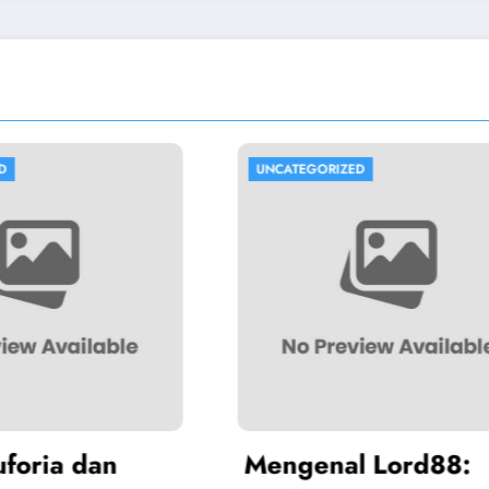
ATEGORIZED
UNCATEGORIZED
ngenal Lord88:
Strategi Suks