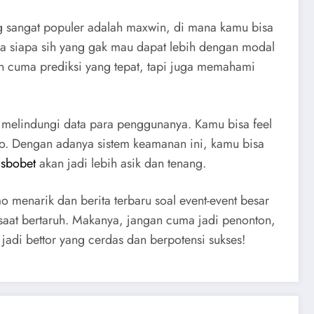
ang sangat populer adalah maxwin, di mana kamu bisa
ena siapa sih yang gak mau dapat lebih dengan modal
n cuma prediksi yang tepat, tapi juga memahami
melindungi data para penggunanya. Kamu bisa feel
siko. Dengan adanya sistem keamanan ini, kamu bisa
i
sbobet
akan jadi lebih asik dan tenang.
mo menarik dan berita terbaru soal event-event besar
 saat bertaruh. Makanya, jangan cuma jadi penonton,
jadi bettor yang cerdas dan berpotensi sukses!