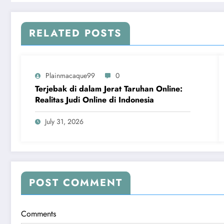
RELATED POSTS
Plainmacaque99
0
Terjebak di dalam Jerat Taruhan Online:
Realitas Judi Online di Indonesia
July 31, 2026
POST COMMENT
Comments