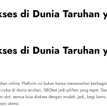
ses di Dunia Taruhan 
ses di Dunia Taruhan 
ruhan online. Platform ini bukan hanya menawarkan berbaga
coba di dunia taruhan, SBObet jadi pilihan yang tepat. Den
inan slot, semua bisa diakses dengan mudah. Jadi, bagi kamu
psi utama.