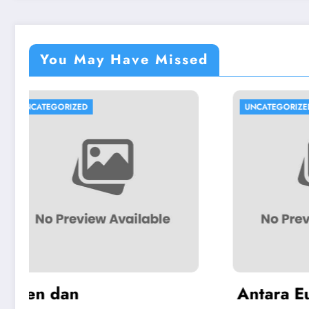
You May Have Missed
UNCATEGORIZED
UNC
Antara Euforia dan
Me