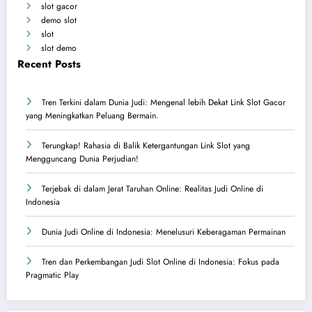
slot gacor
demo slot
slot
slot demo
Recent Posts
Tren Terkini dalam Dunia Judi: Mengenal lebih Dekat Link Slot Gacor
yang Meningkatkan Peluang Bermain.
Terungkap! Rahasia di Balik Ketergantungan Link Slot yang
Mengguncang Dunia Perjudian!
Terjebak di dalam Jerat Taruhan Online: Realitas Judi Online di
Indonesia
Dunia Judi Online di Indonesia: Menelusuri Keberagaman Permainan
Tren dan Perkembangan Judi Slot Online di Indonesia: Fokus pada
Pragmatic Play