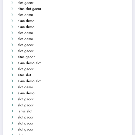
slot gacor
situs slot gacor
slot demo
akun demo
akun demo
slot demo
slot demo
slot gacor
slot gacor
situs gacor
akun demo slot
slot gacor
situs slot
akun demo slot
slot demo
akun demo
slot gacor
slot gacor
situs slot
slot gacor
slot gacor
slot gacor