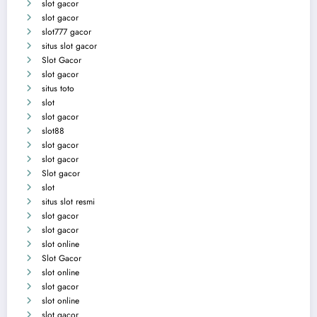
slot gacor
slot gacor
slot777 gacor
situs slot gacor
Slot Gacor
slot gacor
situs toto
slot
slot gacor
slot88
slot gacor
slot gacor
Slot gacor
slot
situs slot resmi
slot gacor
slot gacor
slot online
Slot Gacor
slot online
slot gacor
slot online
slot gacor